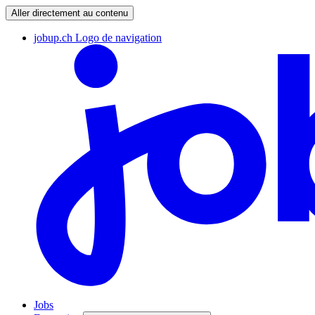
Aller directement au contenu
jobup.ch Logo de navigation
Jobs