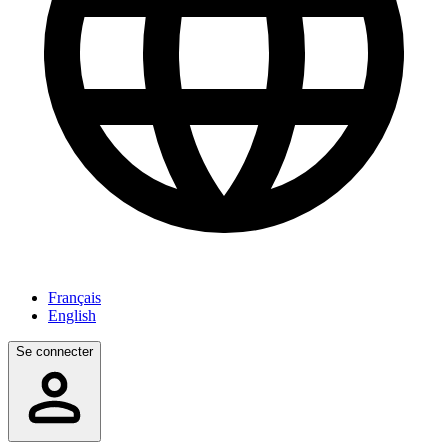
Français
English
Se connecter