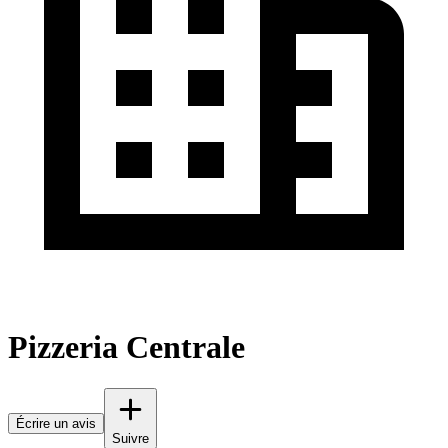
Pizzeria Centrale
Écrire un avis
Suivre