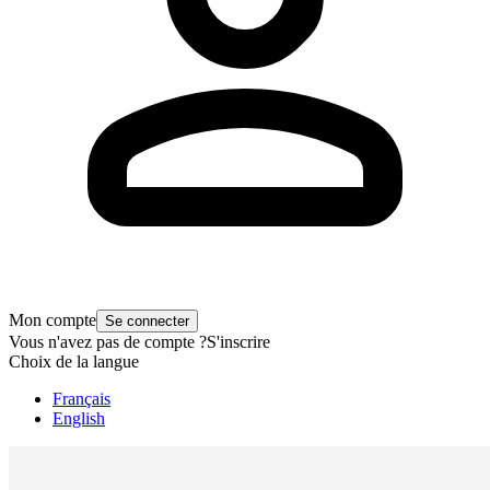
Mon compte
Se connecter
Vous n'avez pas de compte ?
S'inscrire
Choix de la langue
Français
English