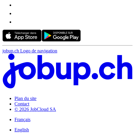
jobup.ch Logo de navigation
Plan du site
Contact
© 2026 JobCloud SA
Français
English