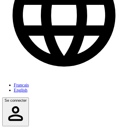
Français
English
Se connecter