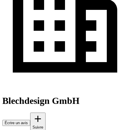
Blechdesign GmbH
Écrire un avis
Suivre