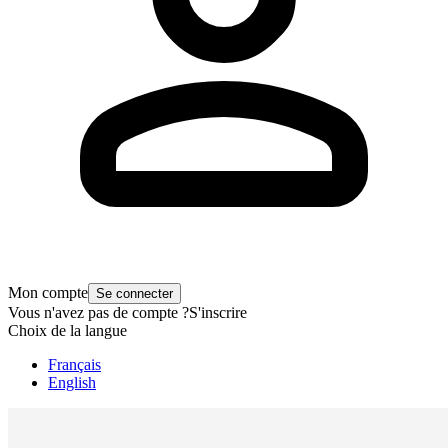
Mon compte
Se connecter
Vous n'avez pas de compte ?
S'inscrire
Choix de la langue
Français
English