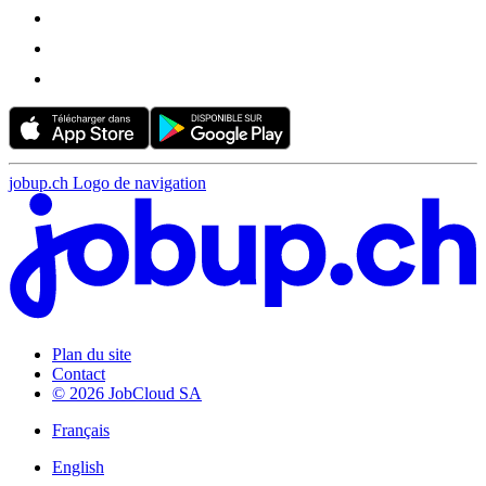
jobup.ch Logo de navigation
Plan du site
Contact
© 2026 JobCloud SA
Français
English