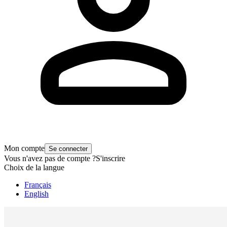
Mon compte
Se connecter
Vous n'avez pas de compte ?
S'inscrire
Choix de la langue
Français
English