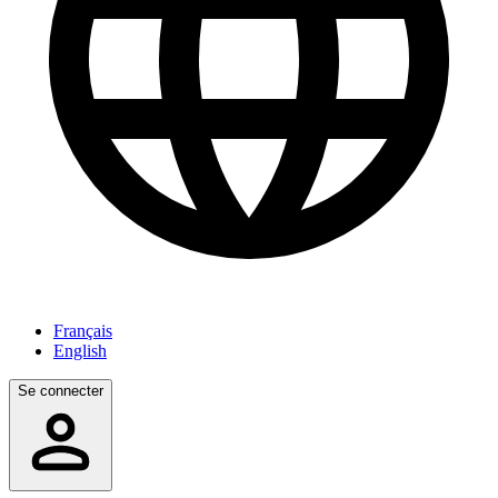
Français
English
Se connecter