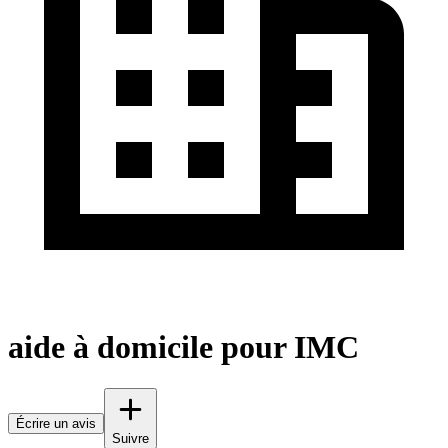
aide à domicile pour IMC
Écrire un avis
Suivre