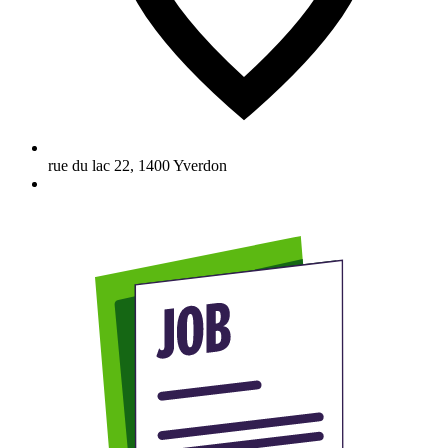
rue du lac 22
,
1400
Yverdon