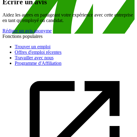
Écrire un avis
Aidez les autres en partageant votre expérience avec cette entreprise
en tant qu'employé ou candidat.
Rédiger un avis anonyme
Fonctions populaires
Trouver un emploi
Offres d'emploi récentes
Travailler avec nous
Programme d'Affiliation