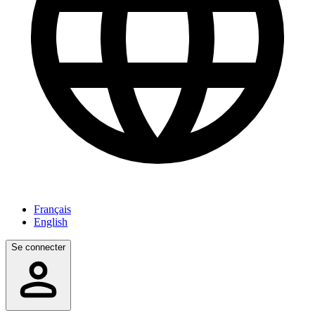
Français
English
Se connecter