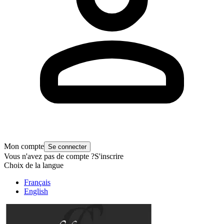
Mon compte
Se connecter
Vous n'avez pas de compte ?
S'inscrire
Choix de la langue
Français
English