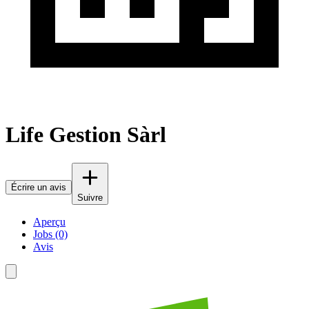
Life Gestion Sàrl
Écrire un avis
Suivre
Aperçu
Jobs (0)
Avis