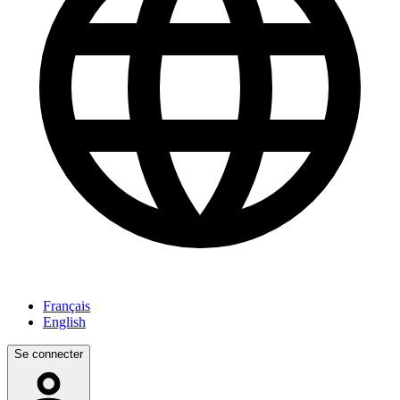
Français
English
Se connecter