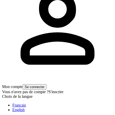
Mon compte
Se connecter
Vous n'avez pas de compte ?
S'inscrire
Choix de la langue
Français
English