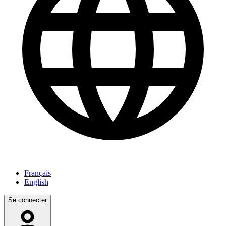
Français
English
Se connecter