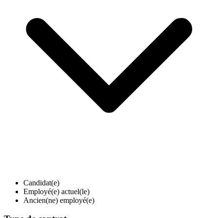
Candidat(e)
Employé(e) actuel(le)
Ancien(ne) employé(e)