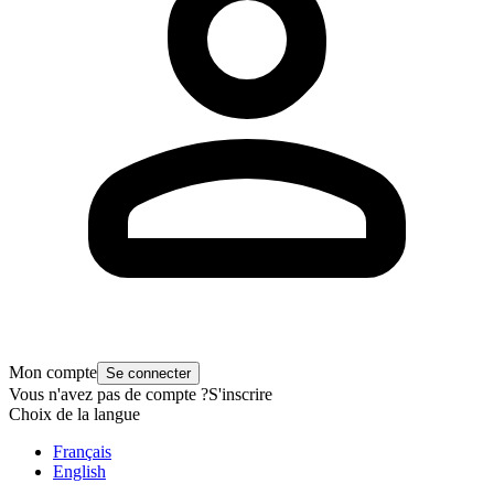
Mon compte
Se connecter
Vous n'avez pas de compte ?
S'inscrire
Choix de la langue
Français
English