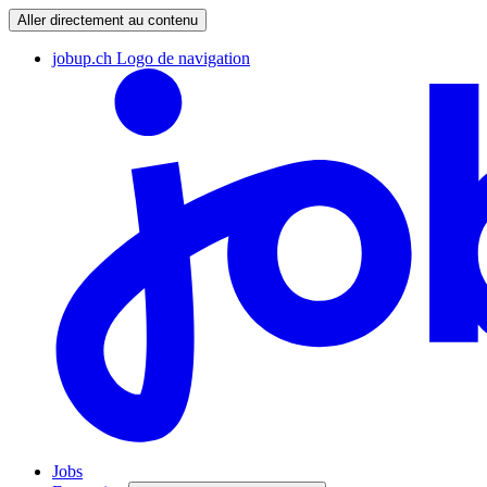
Aller directement au contenu
jobup.ch Logo de navigation
Jobs