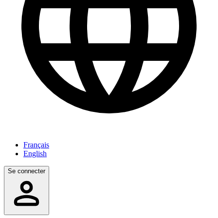
Français
English
Se connecter