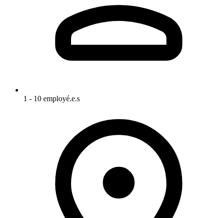
1 - 10 employé.e.s