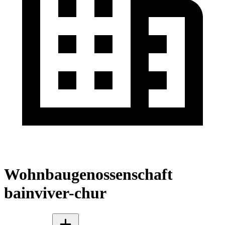
Wohnbaugenossenschaft
bainviver-chur