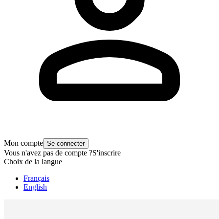
Mon compte
Se connecter
Vous n'avez pas de compte ?
S'inscrire
Choix de la langue
Français
English