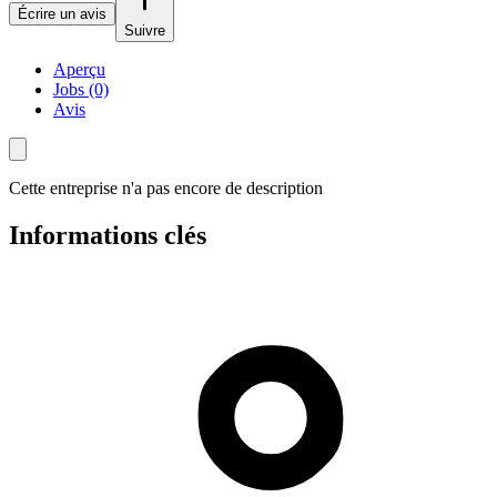
Écrire un avis
Suivre
Aperçu
Jobs (0)
Avis
Cette entreprise n'a pas encore de description
Informations clés