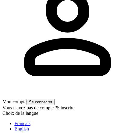
Mon compte
Se connecter
Vous n'avez pas de compte ?
S'inscrire
Choix de la langue
Français
English