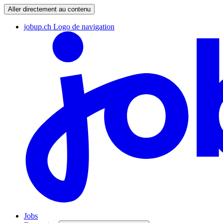
Aller directement au contenu
jobup.ch Logo de navigation
Jobs