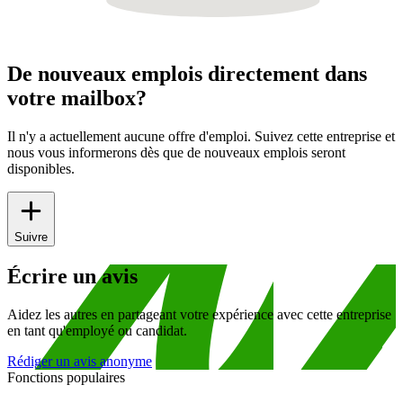
De nouveaux emplois directement dans
votre mailbox?
Il n'y a actuellement aucune offre d'emploi. Suivez cette entreprise et
nous vous informerons dès que de nouveaux emplois seront
disponibles.
Suivre
Écrire un avis
Aidez les autres en partageant votre expérience avec cette entreprise
en tant qu'employé ou candidat.
Rédiger un avis anonyme
Fonctions populaires