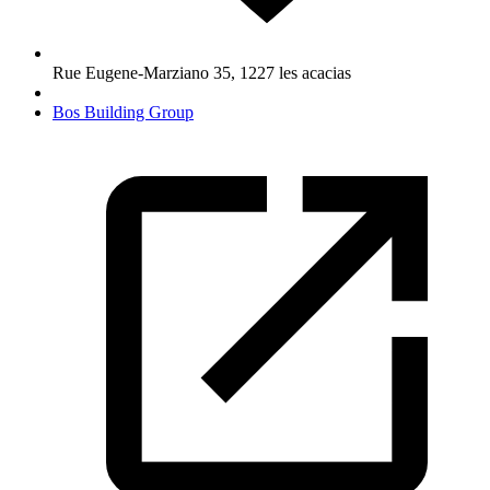
Rue Eugene-Marziano 35
,
1227
les acacias
Bos Building Group