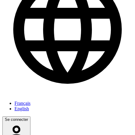
Français
English
Se connecter