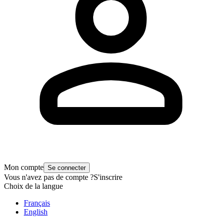
Mon compte
Se connecter
Vous n'avez pas de compte ?
S'inscrire
Choix de la langue
Français
English