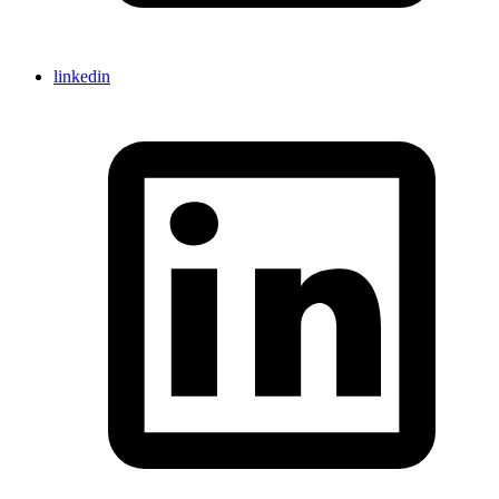
linkedin