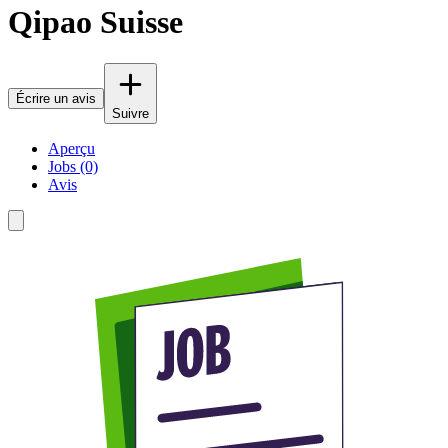
Qipao Suisse
Écrire un avis
Suivre
Aperçu
Jobs (0)
Avis