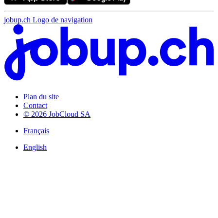
jobup.ch Logo de navigation
Plan du site
Contact
© 2026 JobCloud SA
Français
English