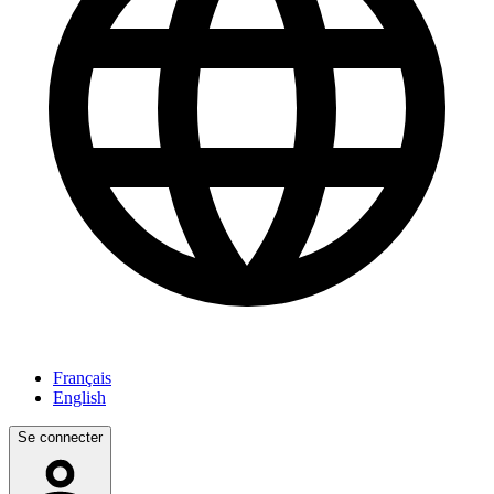
Français
English
Se connecter