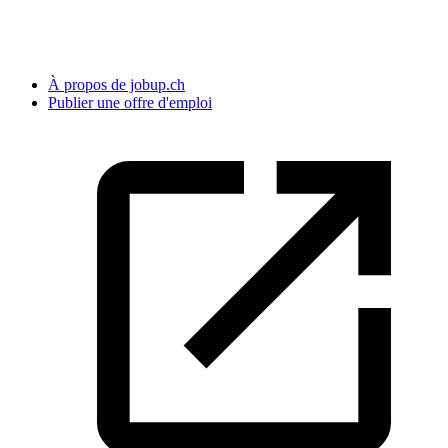
À propos de jobup.ch
Publier une offre d'emploi