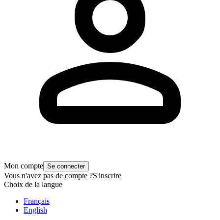
Mon compte
Se connecter
Vous n'avez pas de compte ?
S'inscrire
Choix de la langue
Français
English