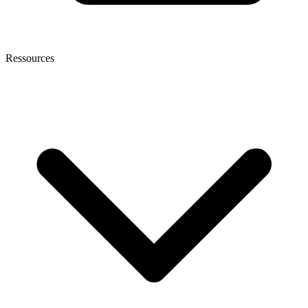
Ressources