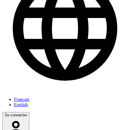
Français
English
Se connecter