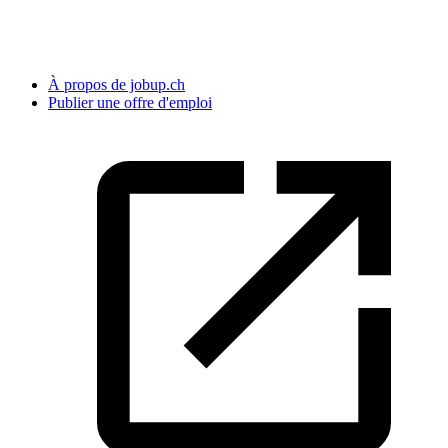
À propos de jobup.ch
Publier une offre d'emploi