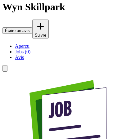
Wyn Skillpark
Écrire un avis
Suivre
Aperçu
Jobs (0)
Avis