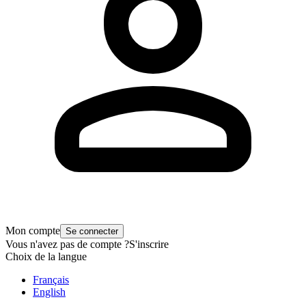
Mon compte
Se connecter
Vous n'avez pas de compte ?
S'inscrire
Choix de la langue
Français
English