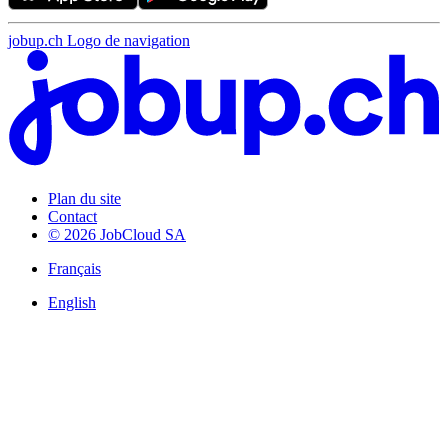
jobup.ch Logo de navigation
Plan du site
Contact
© 2026 JobCloud SA
Français
English