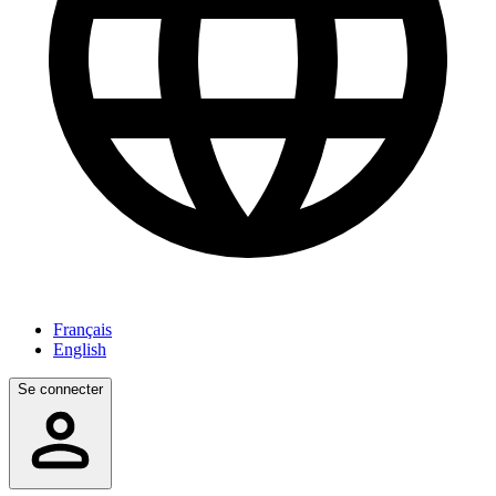
Français
English
Se connecter