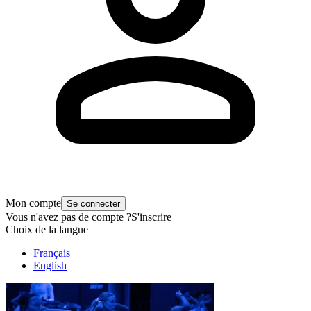
Mon compte
Se connecter
Vous n'avez pas de compte ?
S'inscrire
Choix de la langue
Français
English