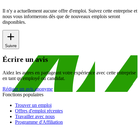
Il n'y a actuellement aucune offre d'emploi. Suivez cette entreprise et
nous vous informerons dès que de nouveaux emplois seront
disponibles.
Suivre
Écrire un avis
Aidez les autres en partageant votre expérience avec cette entreprise
en tant qu'employé ou candidat.
Rédiger un avis anonyme
Fonctions populaires
Trouver un emploi
Offres d'emploi récentes
Travailler avec nous
Programme d'Affiliation