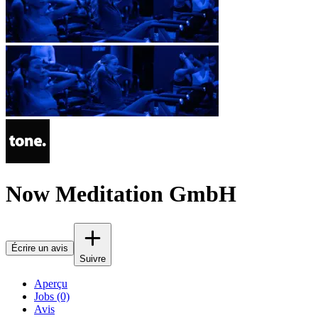
Now Meditation GmbH
Écrire un avis
Suivre
Aperçu
Jobs (0)
Avis