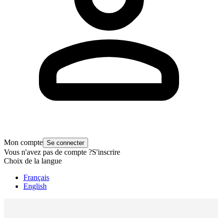
Mon compte
Se connecter
Vous n'avez pas de compte ?
S'inscrire
Choix de la langue
Français
English