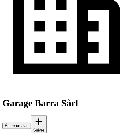
Garage Barra Sàrl
Écrire un avis
Suivre