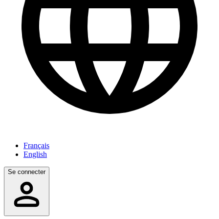
Français
English
Se connecter