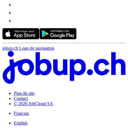
jobup.ch Logo de navigation
Plan du site
Contact
© 2026 JobCloud SA
Français
English