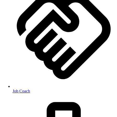
Job Coach