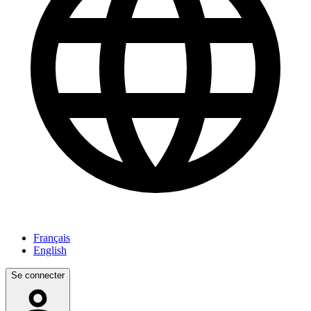
Français
English
Se connecter