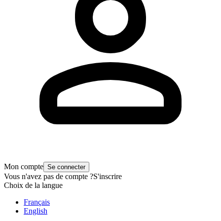
Mon compte
Se connecter
Vous n'avez pas de compte ?
S'inscrire
Choix de la langue
Français
English