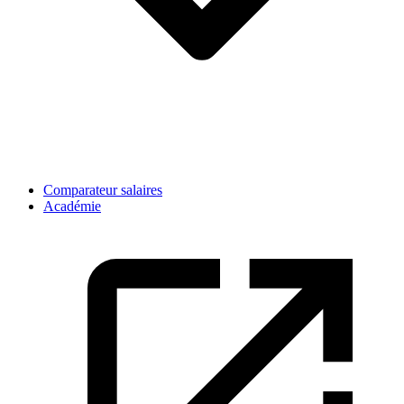
Comparateur salaires
Académie