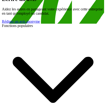
Aidez les autres en partageant votre expérience avec cette entreprise
en tant qu'employé ou candidat.
Rédiger un avis anonyme
Fonctions populaires