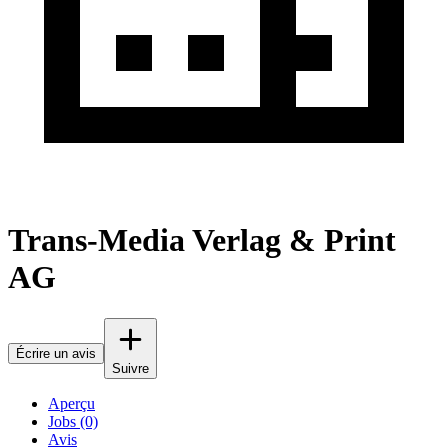
Trans-Media Verlag & Print
AG
Écrire un avis
Suivre
Aperçu
Jobs (0)
Avis