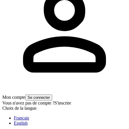
Mon compte
Se connecter
Vous n'avez pas de compte ?
S'inscrire
Choix de la langue
Français
English