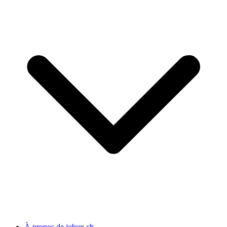
À propos de jobup.ch