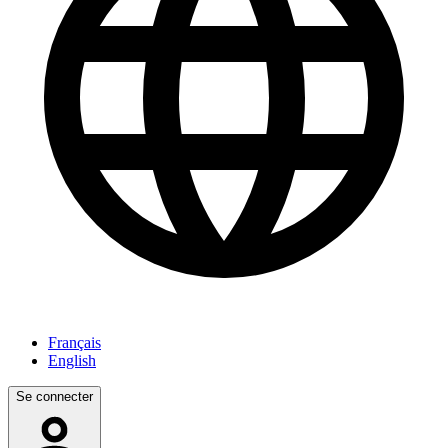
Français
English
Se connecter