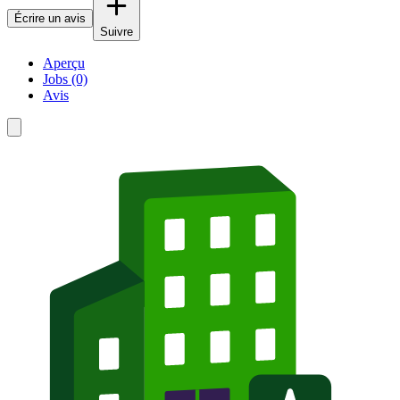
Écrire un avis
Suivre
Aperçu
Jobs (0)
Avis