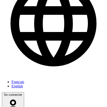
Français
English
Se connecter