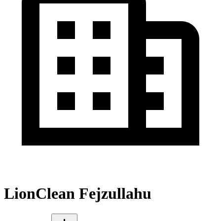
LionClean Fejzullahu