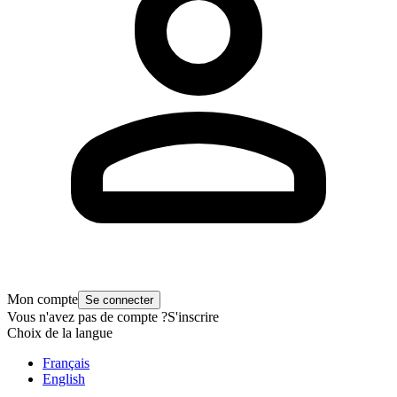
Mon compte
Se connecter
Vous n'avez pas de compte ?
S'inscrire
Choix de la langue
Français
English