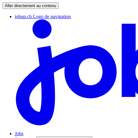
Aller directement au contenu
jobup.ch Logo de navigation
Jobs