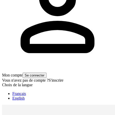
Mon compte
Se connecter
Vous n'avez pas de compte ?
S'inscrire
Choix de la langue
Français
English