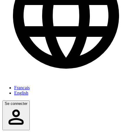
Français
English
Se connecter