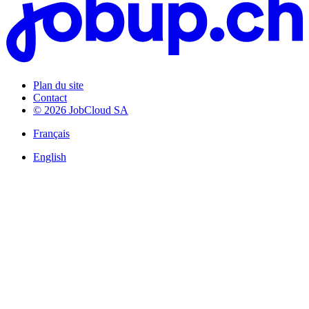
Plan du site
Contact
© 2026 JobCloud SA
Français
English