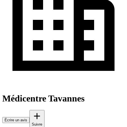
Médicentre Tavannes
Écrire un avis
Suivre