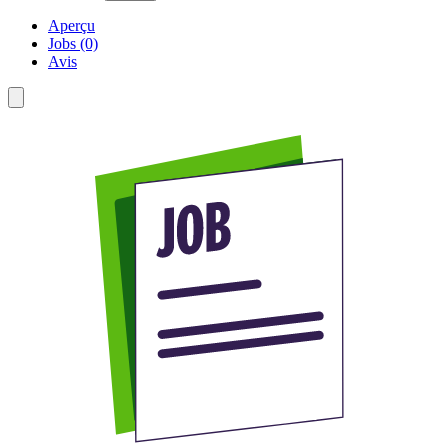
Aperçu
Jobs (0)
Avis