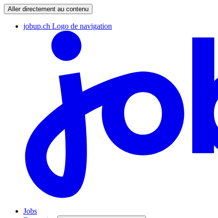
Aller directement au contenu
jobup.ch Logo de navigation
Jobs