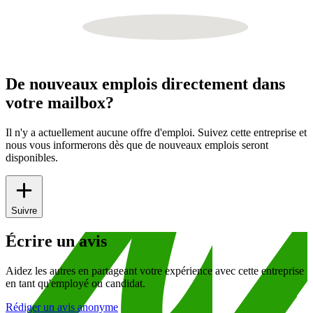
De nouveaux emplois directement dans
votre mailbox?
Il n'y a actuellement aucune offre d'emploi. Suivez cette entreprise et
nous vous informerons dès que de nouveaux emplois seront
disponibles.
Suivre
Écrire un avis
Aidez les autres en partageant votre expérience avec cette entreprise
en tant qu'employé ou candidat.
Rédiger un avis anonyme