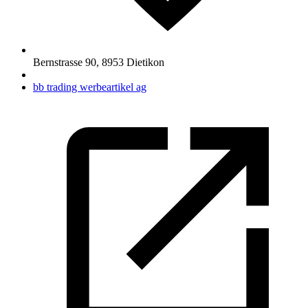
Bernstrasse 90
,
8953
Dietikon
bb trading werbeartikel ag