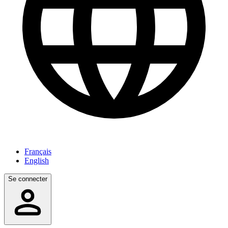
Français
English
Se connecter