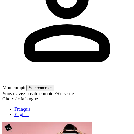
Mon compte
Se connecter
Vous n'avez pas de compte ?
S'inscrire
Choix de la langue
Français
English