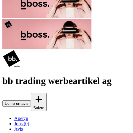
bb trading werbeartikel ag
Écrire un avis
Suivre
Aperçu
Jobs (0)
Avis