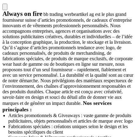
Always on fire
bb trading werbeartikel ag est le plus grand
fournisseur suisse d’articles promotionnels, de cadeaux d’entreprise
innovants et de vêtements professionnels personnalisés. Nous
accompagnons entreprises, agences et organisations avec des
solutions publicitaires créatives, durables et individuelles – de l’idée
à la conception graphique, la production, le stockage et la livraison.
Qu’il s’agisse d’articles promotionnels tendance avec logo, de
cadeaux personnalisés, de produits de merchandising, de
fabrications spéciales, de produits de marque exclusifs, de corporate
wear haut de gamme ou de boutiques en ligne sur mesure, nous
proposons tout d’un seul fournisseur – rapidement, fiablement et
avec un service personnalisé. La durabilité et la qualité sont au cœur
de notre démarche. Nous privilégions des matériaux respectueux de
l’environnement, des chaînes d’approvisionnement responsables et
des produits durables. Chaque article est conçu avec créativité,
savoir-faire en design et souci du détail afin de donner vie aux
Nos services
marques et de générer un impact durable.
principales :
Articles promotionnels & Giveaways : vaste gamme de produits
publicitaires, objets personnalisés et articles de marque avec logo
Fabrications spéciales : créations uniques selon le design et les
besoins spécifiques du client