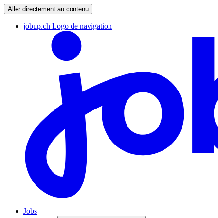
Aller directement au contenu
jobup.ch Logo de navigation
Jobs