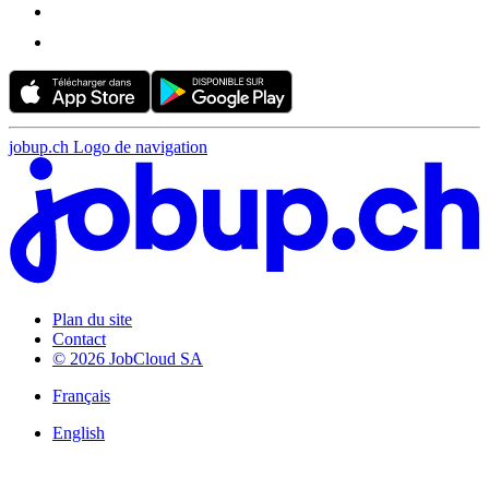
jobup.ch Logo de navigation
Plan du site
Contact
© 2026 JobCloud SA
Français
English