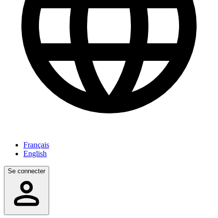
Français
English
Se connecter