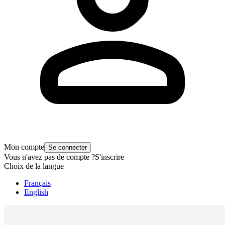
Mon compte
Se connecter
Vous n'avez pas de compte ?
S'inscrire
Choix de la langue
Français
English