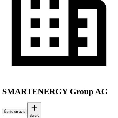
SMARTENERGY Group AG
Écrire un avis
Suivre