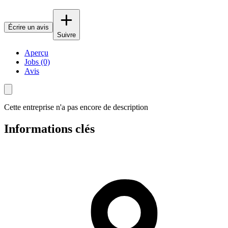
Écrire un avis
Suivre
Aperçu
Jobs (0)
Avis
Cette entreprise n'a pas encore de description
Informations clés