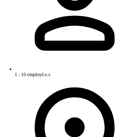
1 - 10 employé.e.s