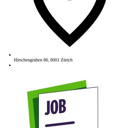
Hirschengraben 86
,
8001
Zürich