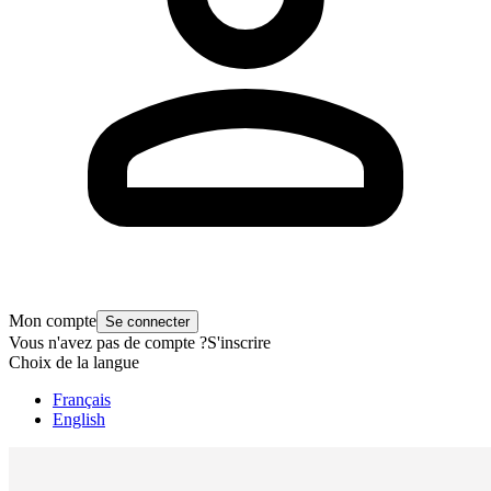
Mon compte
Se connecter
Vous n'avez pas de compte ?
S'inscrire
Choix de la langue
Français
English