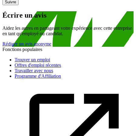
Suivre
Écrire un avis
Aidez les autres en partageant votre expérience avec cette entreprise
en tant qu'employé ou candidat.
Rédiger un avis anonyme
Fonctions populaires
Trouver un emploi
Offres d'emploi récentes
Travailler avec nous
Programme d'Affiliation