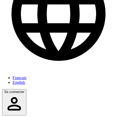
Français
English
Se connecter