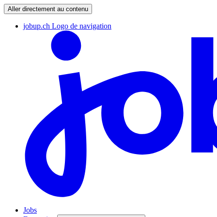
Aller directement au contenu
jobup.ch Logo de navigation
Jobs