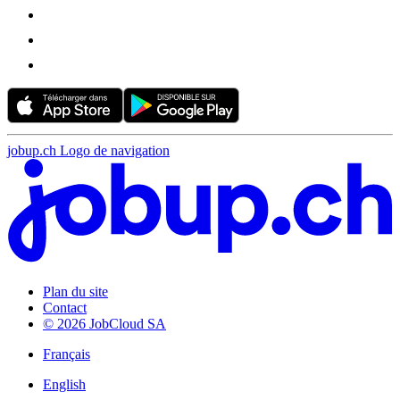
jobup.ch Logo de navigation
Plan du site
Contact
© 2026 JobCloud SA
Français
English