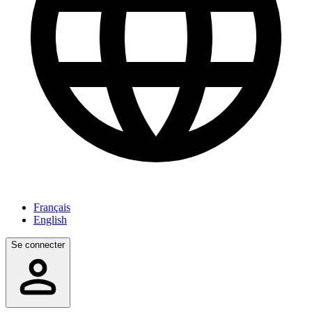
Français
English
Se connecter