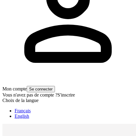
Mon compte
Se connecter
Vous n'avez pas de compte ?
S'inscrire
Choix de la langue
Français
English