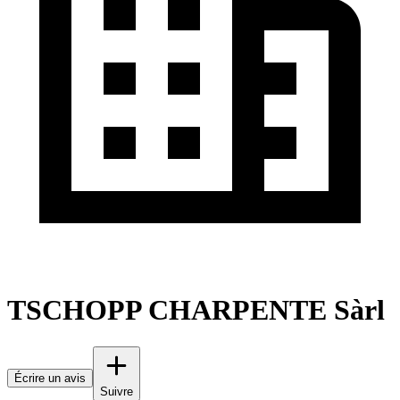
TSCHOPP CHARPENTE Sàrl
Écrire un avis
Suivre