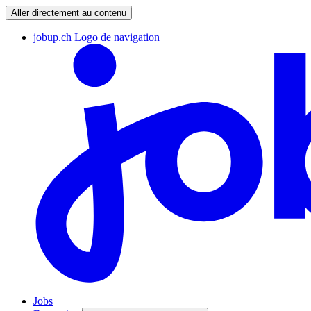
Aller directement au contenu
jobup.ch Logo de navigation
Jobs