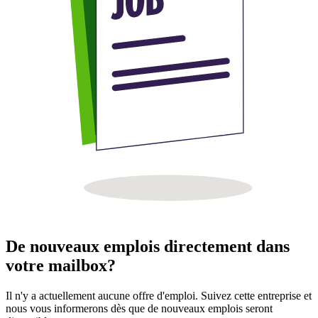
De nouveaux emplois directement dans
votre mailbox?
Il n'y a actuellement aucune offre d'emploi. Suivez cette entreprise et
nous vous informerons dès que de nouveaux emplois seront