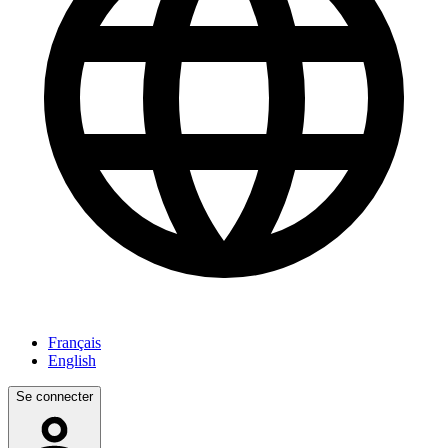
Français
English
Se connecter