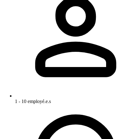
1 - 10 employé.e.s