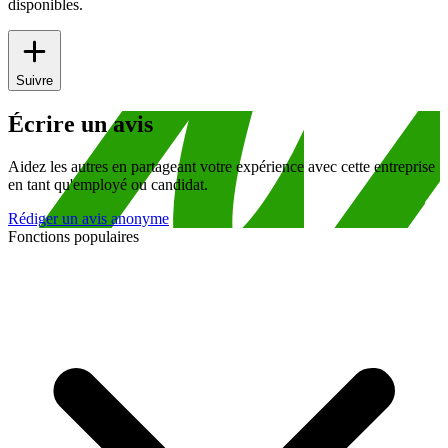
disponibles.
Suivre
Écrire un avis
Aidez les autres en partageant votre expérience avec cette entreprise
en tant qu'employé ou candidat.
Rédiger un avis anonyme
Fonctions populaires