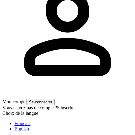
Mon compte
Se connecter
Vous n'avez pas de compte ?
S'inscrire
Choix de la langue
Français
English