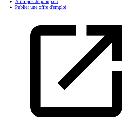
À propos de jobup.ch
Publier une offre d'emploi