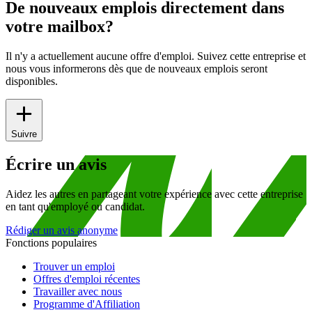
De nouveaux emplois directement dans
votre mailbox?
Il n'y a actuellement aucune offre d'emploi. Suivez cette entreprise et
nous vous informerons dès que de nouveaux emplois seront
disponibles.
Suivre
Écrire un avis
Aidez les autres en partageant votre expérience avec cette entreprise
en tant qu'employé ou candidat.
Rédiger un avis anonyme
Fonctions populaires
Trouver un emploi
Offres d'emploi récentes
Travailler avec nous
Programme d'Affiliation