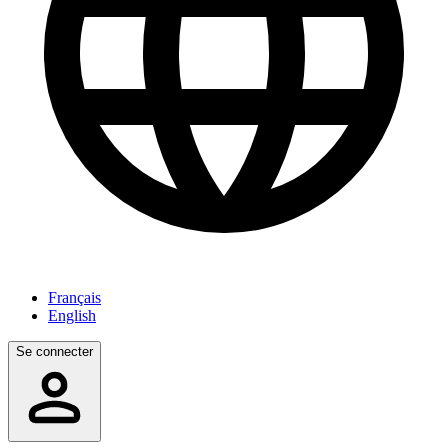
Français
English
Se connecter