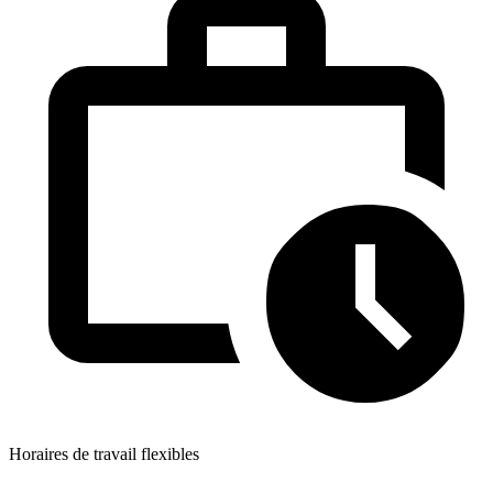
Horaires de travail flexibles