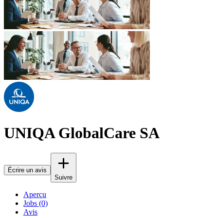
UNIQA GlobalCare SA
Écrire un avis
Suivre
Aperçu
Jobs (0)
Avis