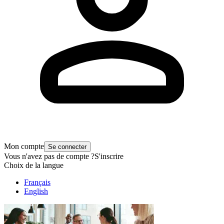
Mon compte
Se connecter
Vous n'avez pas de compte ?
S'inscrire
Choix de la langue
Français
English