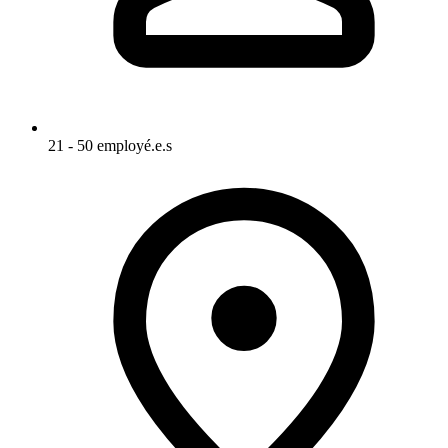
21 - 50 employé.e.s