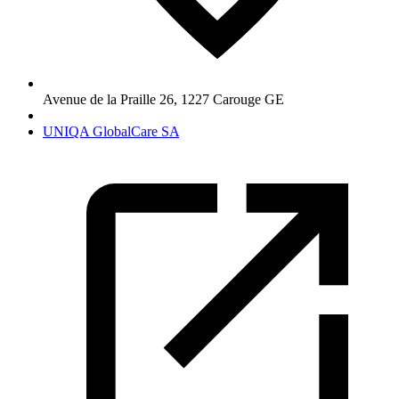
Avenue de la Praille 26
,
1227
Carouge GE
UNIQA GlobalCare SA