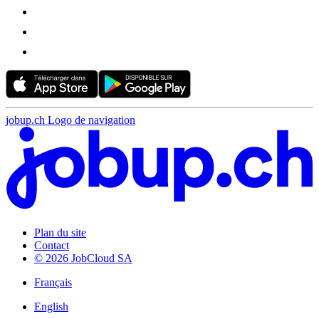
jobup.ch Logo de navigation
Plan du site
Contact
© 2026 JobCloud SA
Français
English