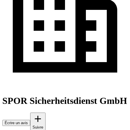
SPOR Sicherheitsdienst GmbH
Écrire un avis
Suivre