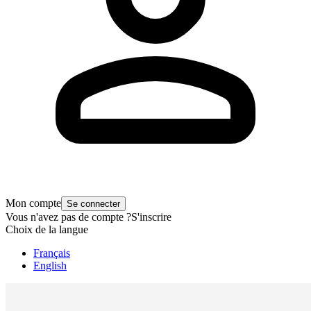
Mon compte
Se connecter
Vous n'avez pas de compte ?
S'inscrire
Choix de la langue
Français
English