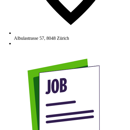
Albulastrasse 57
,
8048
Zürich