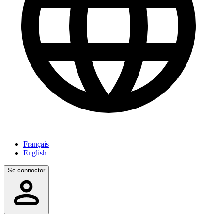
Français
English
Se connecter