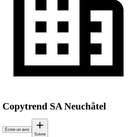
Copytrend SA Neuchâtel
Écrire un avis
Suivre