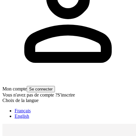
Mon compte
Se connecter
Vous n'avez pas de compte ?
S'inscrire
Choix de la langue
Français
English