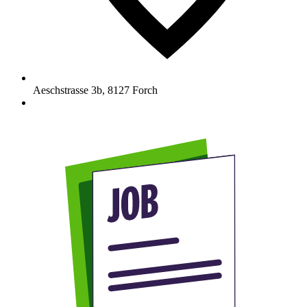
Aeschstrasse 3b
,
8127
Forch