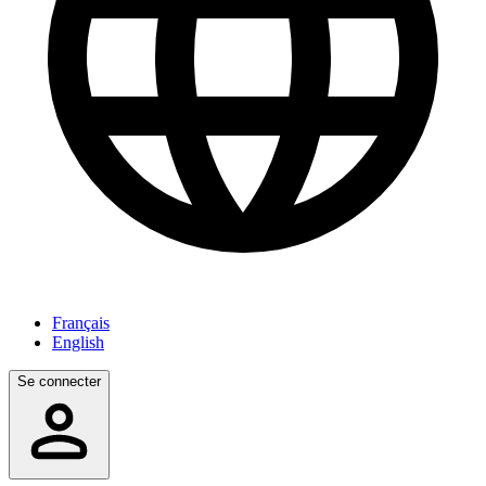
Français
English
Se connecter