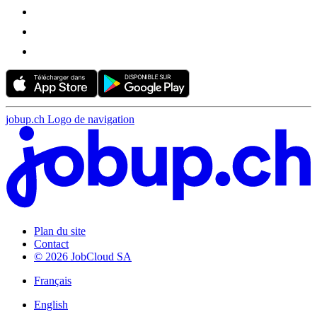
jobup.ch Logo de navigation
Plan du site
Contact
© 2026 JobCloud SA
Français
English