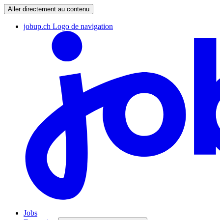
Aller directement au contenu
jobup.ch Logo de navigation
Jobs