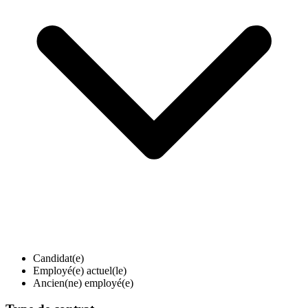
Candidat(e)
Employé(e) actuel(le)
Ancien(ne) employé(e)