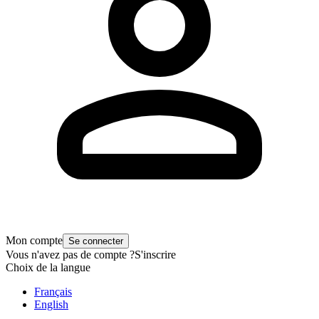
Mon compte
Se connecter
Vous n'avez pas de compte ?
S'inscrire
Choix de la langue
Français
English