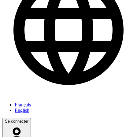
Français
English
Se connecter