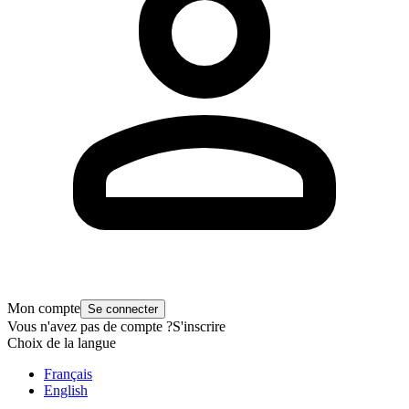
Mon compte
Se connecter
Vous n'avez pas de compte ?
S'inscrire
Choix de la langue
Français
English