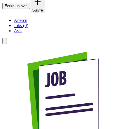
Écrire un avis
Suivre
Aperçu
Jobs (0)
Avis