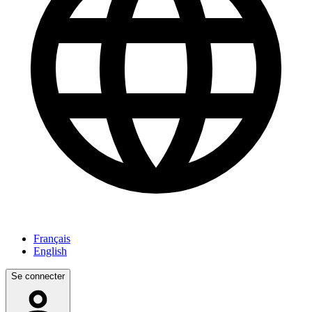
Français
English
Se connecter