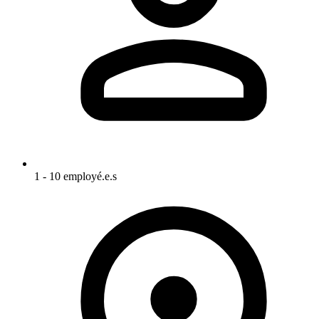
1 - 10 employé.e.s