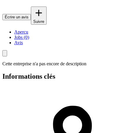
Écrire un avis
Suivre
Aperçu
Jobs (0)
Avis
Cette entreprise n'a pas encore de description
Informations clés