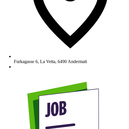
Furkagasse 6, La Vetta
,
6490
Andermatt