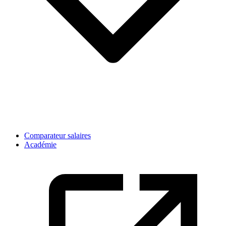
Comparateur salaires
Académie