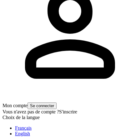
Mon compte
Se connecter
Vous n'avez pas de compte ?
S'inscrire
Choix de la langue
Français
English