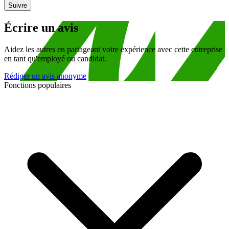
Suivre
Écrire un avis
Aidez les autres en partageant votre expérience avec cette entreprise
en tant qu'employé ou candidat.
Rédiger un avis anonyme
Fonctions populaires