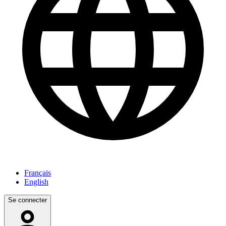
Français
English
Se connecter