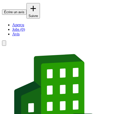
Écrire un avis
Suivre
Aperçu
Jobs (0)
Avis