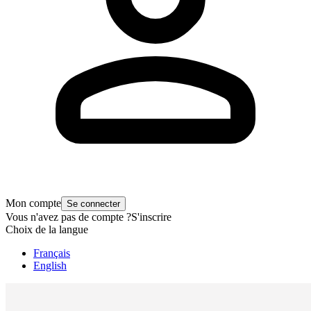
Mon compte
Se connecter
Vous n'avez pas de compte ?
S'inscrire
Choix de la langue
Français
English