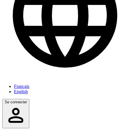
Français
English
Se connecter