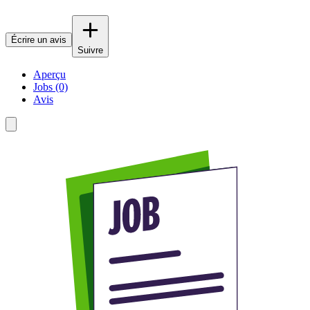
Écrire un avis
Suivre
Aperçu
Jobs (0)
Avis