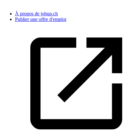
À propos de jobup.ch
Publier une offre d'emploi