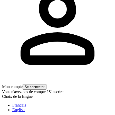
Mon compte
Se connecter
Vous n'avez pas de compte ?
S'inscrire
Choix de la langue
Français
English