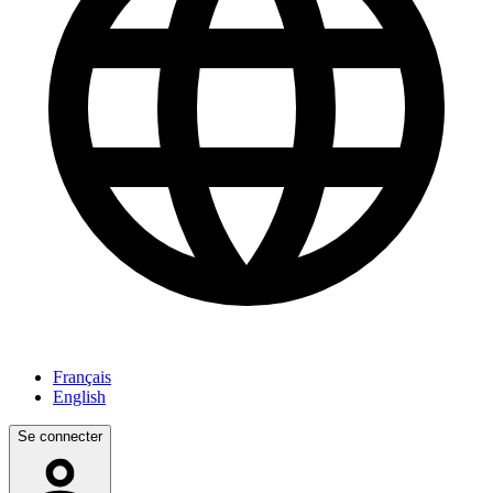
Français
English
Se connecter