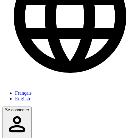
Français
English
Se connecter