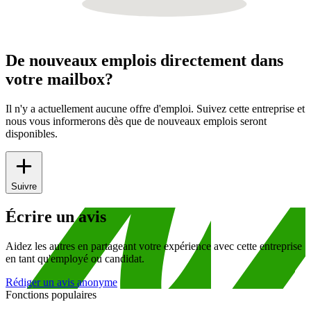
De nouveaux emplois directement dans
votre mailbox?
Il n'y a actuellement aucune offre d'emploi. Suivez cette entreprise et
nous vous informerons dès que de nouveaux emplois seront
disponibles.
Suivre
Écrire un avis
Aidez les autres en partageant votre expérience avec cette entreprise
en tant qu'employé ou candidat.
Rédiger un avis anonyme
Fonctions populaires