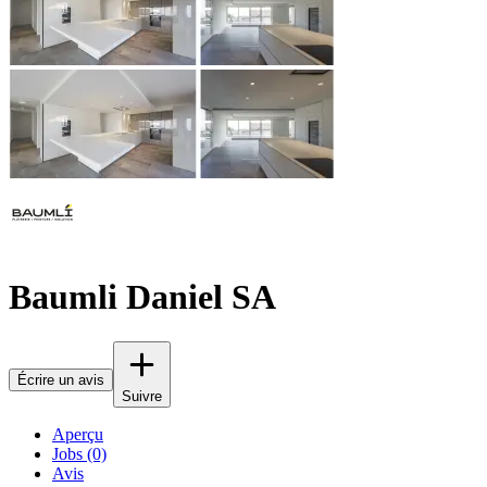
Baumli Daniel SA
Écrire un avis
Suivre
Aperçu
Jobs (0)
Avis