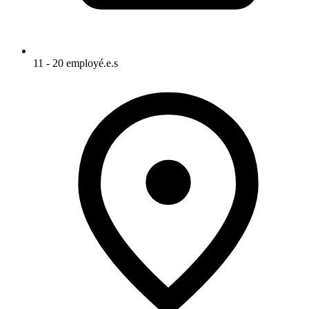
11 - 20 employé.e.s