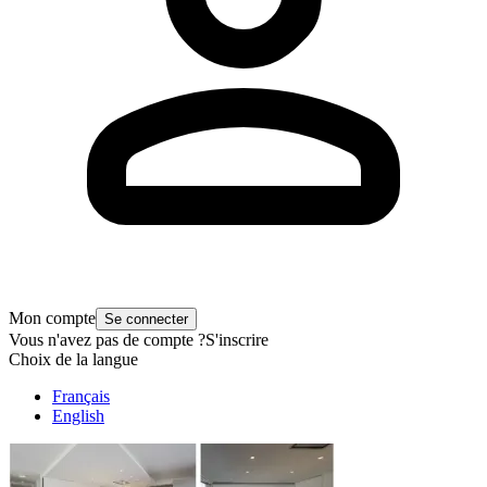
Mon compte
Se connecter
Vous n'avez pas de compte ?
S'inscrire
Choix de la langue
Français
English