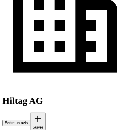
Hiltag AG
Écrire un avis
Suivre