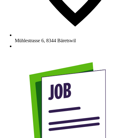
Mühlestrasse 6
,
8344
Bäretswil