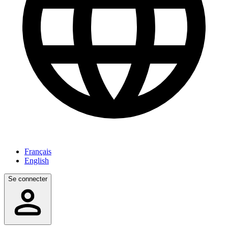
Français
English
Se connecter