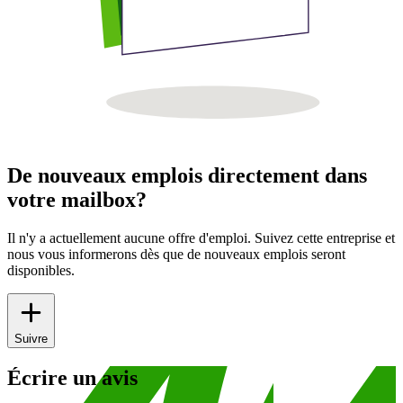
De nouveaux emplois directement dans
votre mailbox?
Il n'y a actuellement aucune offre d'emploi. Suivez cette entreprise et
nous vous informerons dès que de nouveaux emplois seront
disponibles.
Suivre
Écrire un avis