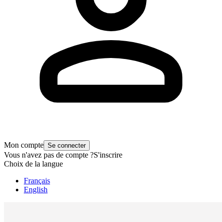
Mon compte
Se connecter
Vous n'avez pas de compte ?
S'inscrire
Choix de la langue
Français
English