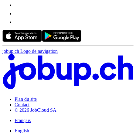
jobup.ch Logo de navigation
Plan du site
Contact
© 2026 JobCloud SA
Français
English