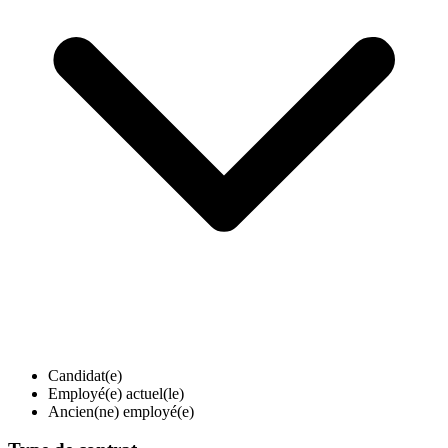
Candidat(e)
Employé(e) actuel(le)
Ancien(ne) employé(e)