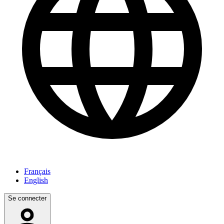
Français
English
Se connecter