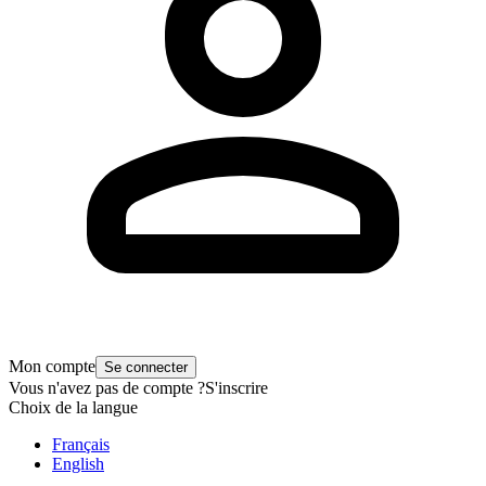
Mon compte
Se connecter
Vous n'avez pas de compte ?
S'inscrire
Choix de la langue
Français
English