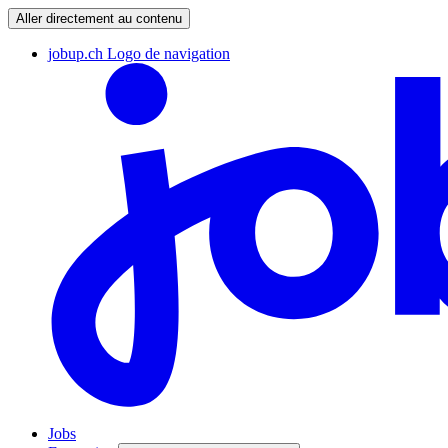
Aller directement au contenu
jobup.ch Logo de navigation
Jobs