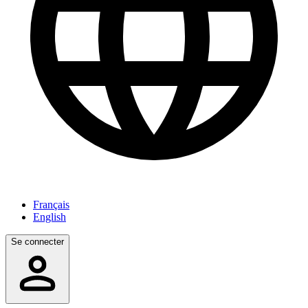
Français
English
Se connecter