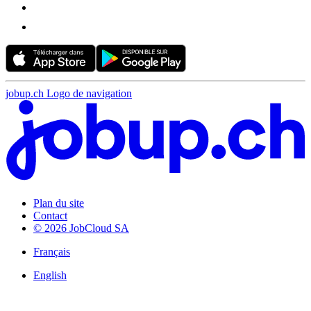
jobup.ch Logo de navigation
Plan du site
Contact
© 2026 JobCloud SA
Français
English