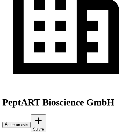
PeptART Bioscience GmbH
Écrire un avis
Suivre