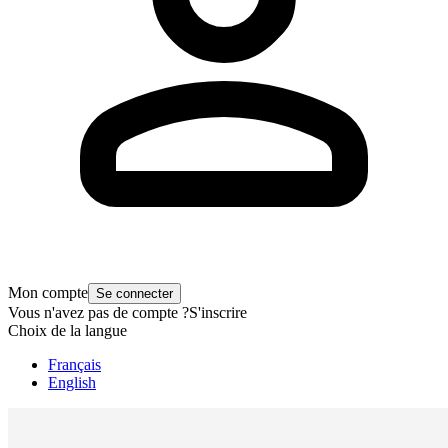
Mon compte
Se connecter
Vous n'avez pas de compte ?
S'inscrire
Choix de la langue
Français
English