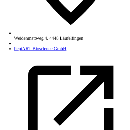
Weidenmattweg 4
,
4448
Läufelfingen
PeptART Bioscience GmbH