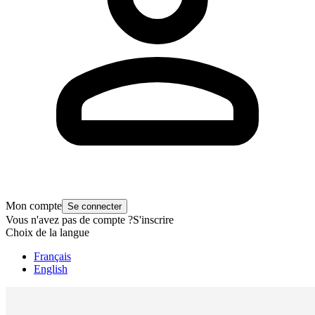
Mon compte
Se connecter
Vous n'avez pas de compte ?
S'inscrire
Choix de la langue
Français
English