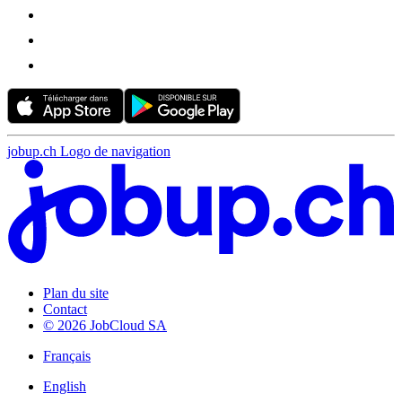
jobup.ch Logo de navigation
Plan du site
Contact
© 2026 JobCloud SA
Français
English