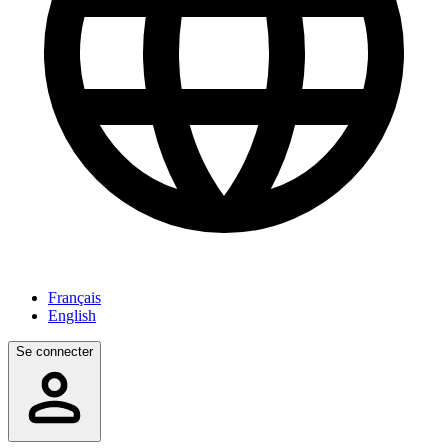
Français
English
Se connecter