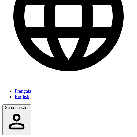
Français
English
Se connecter