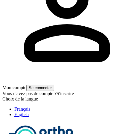
Mon compte
Se connecter
Vous n'avez pas de compte ?
S'inscrire
Choix de la langue
Français
English