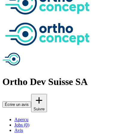
Ortho Dev Suisse SA
Écrire un avis
Suivre
Aperçu
Jobs (0)
Avis