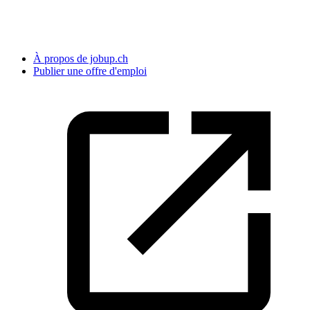
À propos de jobup.ch
Publier une offre d'emploi