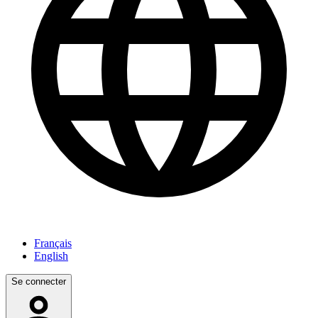
Français
English
Se connecter