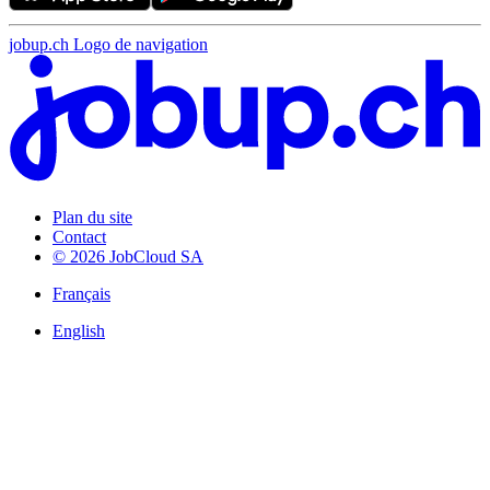
jobup.ch Logo de navigation
Plan du site
Contact
© 2026 JobCloud SA
Français
English