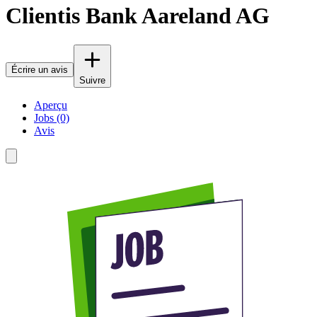
Clientis Bank Aareland AG
Écrire un avis
Suivre
Aperçu
Jobs (0)
Avis