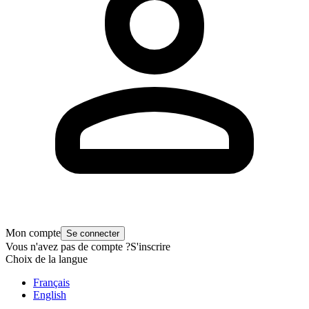
Mon compte
Se connecter
Vous n'avez pas de compte ?
S'inscrire
Choix de la langue
Français
English