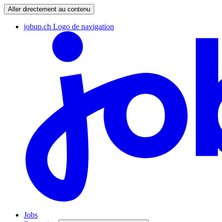
Aller directement au contenu
jobup.ch Logo de navigation
Jobs