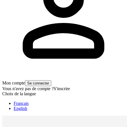
Mon compte
Se connecter
Vous n'avez pas de compte ?
S'inscrire
Choix de la langue
Français
English