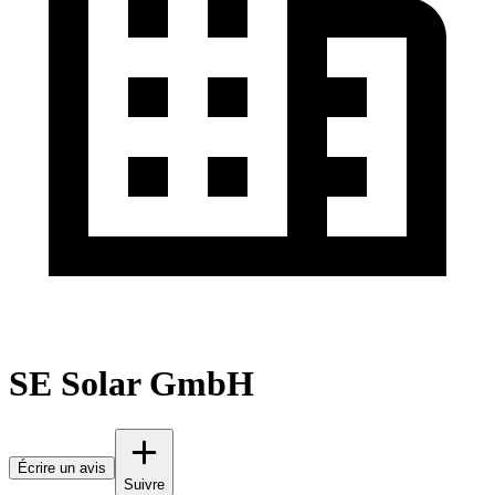
SE Solar GmbH
Écrire un avis
Suivre