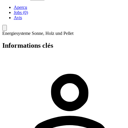
Aperçu
Jobs (0)
Avis
Energiesysteme Sonne, Holz und Pellet
Informations clés