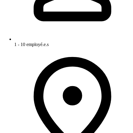
1 - 10 employé.e.s