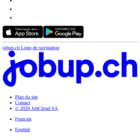
jobup.ch Logo de navigation
Plan du site
Contact
© 2026 JobCloud SA
Français
English