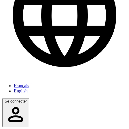
Français
English
Se connecter