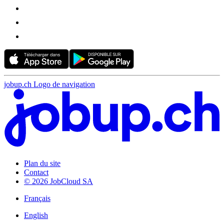
jobup.ch Logo de navigation
Plan du site
Contact
© 2026 JobCloud SA
Français
English