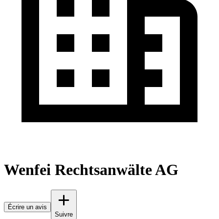
Wenfei Rechtsanwälte AG
Écrire un avis
Suivre