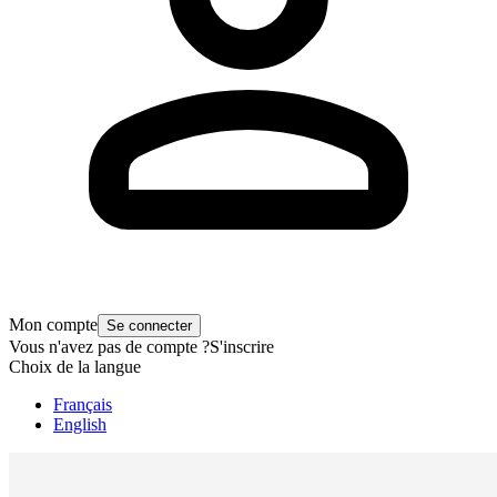
Mon compte
Se connecter
Vous n'avez pas de compte ?
S'inscrire
Choix de la langue
Français
English