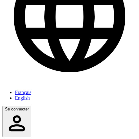
Français
English
Se connecter